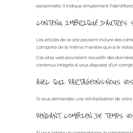
personnelle. Il indique simplement l’identifiant
CONTENU IMBRIQUÉ D’AUTRES 
Les articles de ce site peuvent inclure des cont
comporte de la même manière que si le visiteur 
Ces sites web pourraient recueillir des données s
contenus intégrés si vous disposez d’un compte
AVEC QUI PARTAGEONS-NOUS VO
Si vous demandez une réinitialisation de votre m
PENDANT COMBIEN DE TEMPS VO
Si vous laissez un commentaire, le commentai