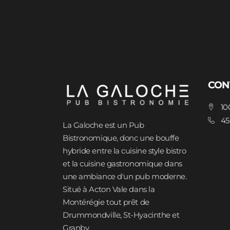
CON
10
45
La Galoche est un Pub
Bistronomique, donc une bouffe
hybride entre la cuisine style bistro
et la cuisine gastronomique dans
une ambiance d'un pub moderne.
Situé à Acton Vale dans la
Montérégie tout prêt de
Drummondville, St-Hyacinthe et
Granby.