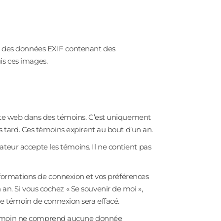
ant des données EXIF contenant des
is ces images.
t site web dans des témoins. C’est uniquement
us tard. Ces témoins expirent au bout d’un an.
teur accepte les témoins. Il ne contient pas
formations de connexion et vos préférences
 an. Si vous cochez « Se souvenir de moi »,
e témoin de connexion sera effacé.
e témoin ne comprend aucune donnée