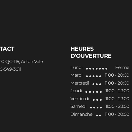
TACT
HEURES
D'OUVERTURE
00 QC-116, Acton Vale
Lundi
Fermé
0-549-3011
Mardi
11:00 - 20:00
Mercredi
11:00 - 20:00
Jeudi
11:00 - 23:00
Vendredi
11:00 - 23:00
Samedi
11:00 - 23:00
Dimanche
11:00 - 20:00