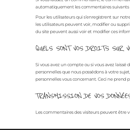
automatiquement les commentaires suivants au l
Pour les utilisateurs qui s’enregistrent sur not
les utilisateurs peuvent voir, modifier ou supp
du site peuvent aussi voir et modifier ces infor
QUELS SONT VOS DROITS SUR V
Si vous avez un compte ou si vous avez laissé
personnelles que nous possédons à votre suje
personnelles vous concernant. Ceci ne prend pa
TRANSMISSION DE VOS DONNÉES
Les commentaires des visiteurs peuvent être vé