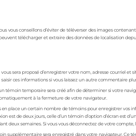
 nous vous conseillons d’éviter de téléverser des images conten
peuvent télécharger et extraire des données de localisation depu
il vous sera proposé d’enregistrer votre nom, adresse courriel e
 à saisir ces informations si vous laissez un autre commentaire pl
un témoin temporaire sera créé afin de déterminer si votre naviga
omatiquement à la fermeture de votre navigateur.
 en place un certain nombre de témoins pour enregistrer vos in
on est de deux jours, celle d’un témoin d’option d’écran est d’un
ant deux semaines. Si vous vous déconnectez de votre compte, l
émoin supplémentaire sera enregistré dans votre navigateur. C