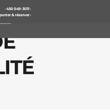
450 549-3011
orter & réserver
DE
ITÉ