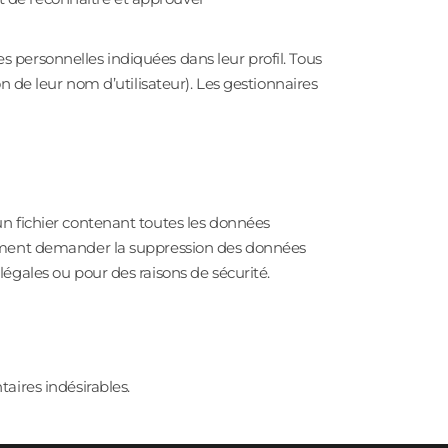
es personnelles indiquées dans leur profil. Tous
n de leur nom d’utilisateur). Les gestionnaires
un fichier contenant toutes les données
alement demander la suppression des données
égales ou pour des raisons de sécurité.
aires indésirables.