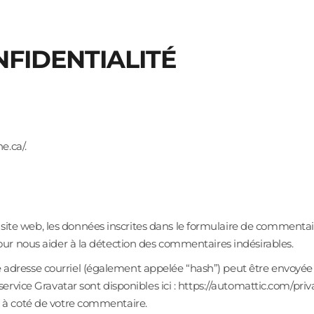
NFIDENTIALITÉ
e.ca/.
te web, les données inscrites dans le formulaire de commentaire
pour nous aider à la détection des commentaires indésirables.
adresse courriel (également appelée “hash”) peut être envoyée au 
 service Gravatar sont disponibles ici : https://automattic.com/pr
t à coté de votre commentaire.