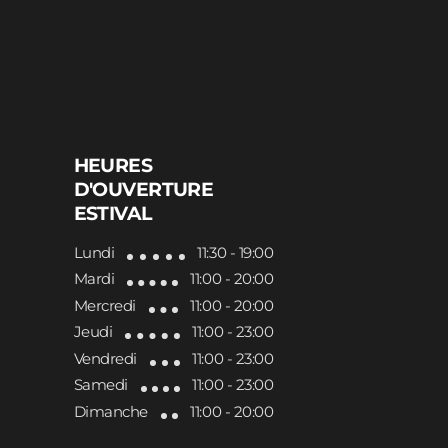
HEURES
D'OUVERTURE
ESTIVAL
Lundi
11:30 - 19:00
Mardi
11:00 - 20:00
Mercredi
11:00 - 20:00
Jeudi
11:00 - 23:00
Vendredi
11:00 - 23:00
Samedi
11:00 - 23:00
Dimanche
11:00 - 20:00