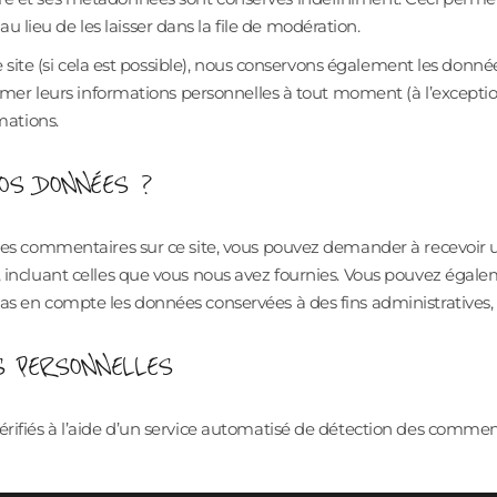
ieu de les laisser dans la file de modération.
re site (si cela est possible), nous conservons également les donné
rimer leurs informations personnelles à tout moment (à l’exceptio
mations.
OS DONNÉES ?
 des commentaires sur ce site, vous pouvez demander à recevoir 
t, incluant celles que vous nous avez fournies. Vous pouvez ég
s en compte les données conservées à des fins administratives, l
 PERSONNELLES
rifiés à l’aide d’un service automatisé de détection des comment