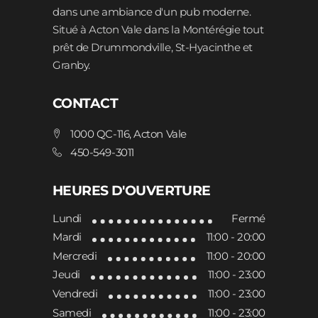
dans une ambiance d'un pub moderne.
Situé à Acton Vale dans la Montérégie tout
prêt de Drummondville, St-Hyacinthe et
Granby.
CONTACT
1000 QC-116, Acton Vale
450-549-3011
HEURES D'OUVERTURE
Lundi
Fermé
Mardi
11:00 - 20:00
Mercredi
11:00 - 20:00
Jeudi
11:00 - 23:00
Vendredi
11:00 - 23:00
Samedi
11:00 - 23:00