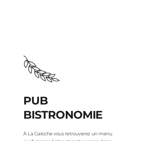
PUB
BISTRONOMIE
À La Galoche vous retrouverez un menu