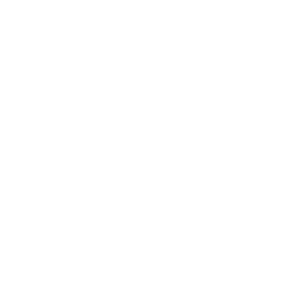
Vendredis Soirs En
Musique